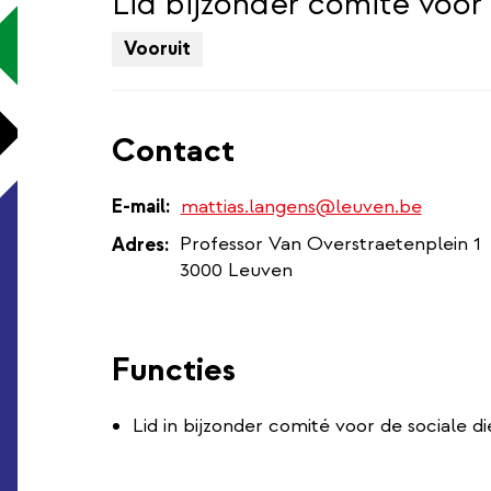
Lid bijzonder comité voor 
Vooruit
Contact
E-mail
mattias.langens@leuven.be
Professor Van Overstraetenplein 1
Adres
3000 Leuven
Functies
Lid in bijzonder comité voor de sociale di