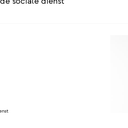
de sociale dienst
enst