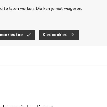
te laten werken. Die kan je niet weigeren.
 cookies toe
Kies cookies