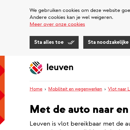
We gebruiken cookies om deze website goed 
Andere cookies kan je wel weigeren.
Meer over onze cookies
Sta alles toe
Sta noodzakelijke
Overslaan
en
naar
de
inhoud
Home
Mobiliteit en wegenwerken
Vlot naar 
gaan
Met de auto naar en
Leuven is vlot bereikbaar met de a