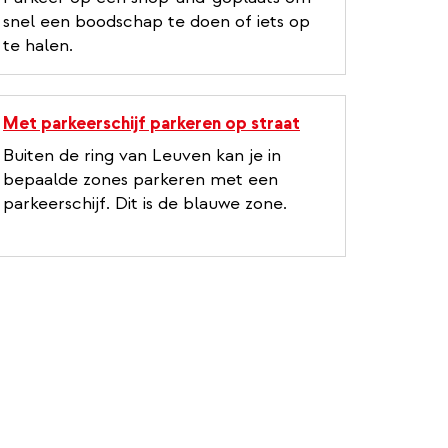
snel een boodschap te doen of iets op
te halen.
Met parkeerschijf parkeren op straat
Buiten de ring van Leuven kan je in
bepaalde zones parkeren met een
parkeerschijf. Dit is de blauwe zone.