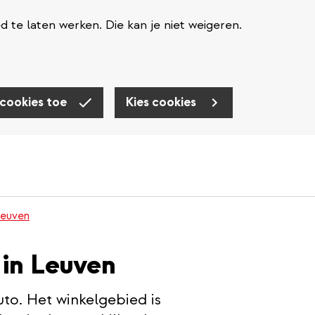
te laten werken. Die kan je niet weigeren.
 cookies toe
Kies cookies
Leuven
 in Leuven
uto. Het winkelgebied is