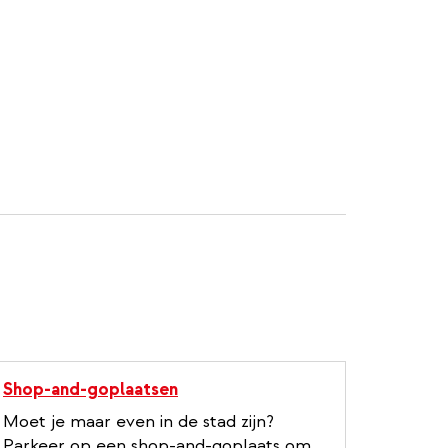
Shop-and-goplaatsen
Moet je maar even in de stad zijn?
Parkeer op een shop-and-goplaats om