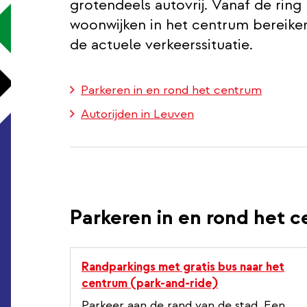
grotendeels autovrij. Vanaf de ring 
woonwijken in het centrum bereike
de actuele verkeerssituatie.
Parkeren in en rond het centrum
Autorijden in Leuven
Parkeren in en rond het 
Randparkings met gratis bus naar het
centrum (park-and-ride)
Parkeer aan de rand van de stad. Een