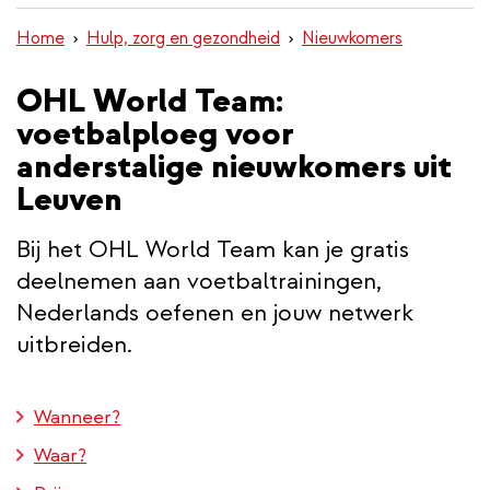
inhoud
Home
Hulp, zorg en gezondheid
Nieuwkomers
gaan
OHL World Team:
voetbalploeg voor
anderstalige nieuwkomers uit
Leuven
Bij het OHL World Team kan je gratis
deelnemen aan voetbaltrainingen,
Nederlands oefenen en jouw netwerk
uitbreiden.
Wanneer?
Waar?