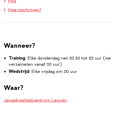
Prijs
Hoe inschrijven?
Wanneer?
Training
: Elke donderdag van 20.30 tot 22 uur (we
verzamelen vanaf 20 uur)
Wedstrijd
:
Elke vrijdag om 20 uur
Waar?
Jeugdvoetbalcentrum Leuven