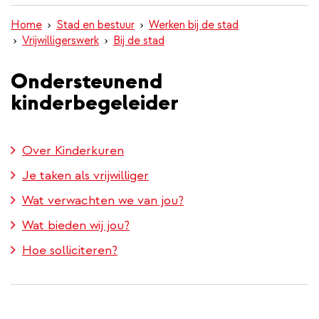
inhoud
Home
Stad en bestuur
Werken bij de stad
gaan
Vrijwilligerswerk
Bij de stad
Ondersteunend
kinderbegeleider
Over Kinderkuren
Je taken als vrijwilliger
Wat verwachten we van jou?
Wat bieden wij jou?
Hoe solliciteren?