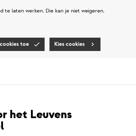
te laten werken. Die kan je niet weigeren.
 cookies toe
Kies cookies
or het Leuvens
l