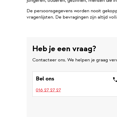
jongeren, ouderen, gezinnen, mensen die in 
De persoonsgegevens worden nooit gekopp
vragenlijsten. De bevragingen zijn altijd vo
Heb je een vraag?
Contacteer ons. We helpen je graag ver
Bel ons
016 27 27 27