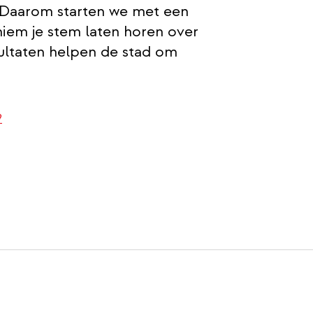
 Daarom starten we met een
niem je stem laten horen over
ultaten helpen de stad om
?