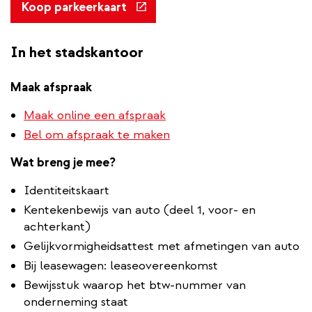
(externe
Koop parkeerkaart
link)
In het stadskantoor
Maak afspraak
Maak online een afspraak
Bel om afspraak te maken
Wat breng je mee?
Identiteitskaart
Kentekenbewijs van auto (deel 1, voor- en
achterkant)
Gelijkvormigheidsattest met afmetingen van auto
Bij leasewagen: leaseovereenkomst
Bewijsstuk waarop het btw-nummer van
onderneming staat