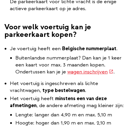
De parkeerkaart voor lichte vracht is de enige
actieve parkeerkaart op je adres.
Voor welk voertuig kan je
parkeerkaart kopen?
Je voertuig heeft een
Belgische nummerplaat
.
Buitenlandse nummerplaat? Dan kan je 1 keer
een kaart voor max. 3 maanden kopen.
(externe
Ondertussen kan je je
wagen inschrijven
.
link)
Het voertuig is ingeschreven als lichte
vrachtwagen,
type bestelwagen
.
Het voertuig heeft
minstens een van deze
afmetingen
, de andere afmeting mag kleiner zijn:
Lengte: langer dan 4,90 m en max. 5,10 m
Hoogte: hoger dan 1,90 m en max. 2,10 m