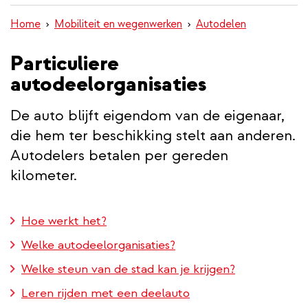
inhoud
Home
Mobiliteit en wegenwerken
Autodelen
gaan
Particuliere
autodeelorganisaties
De auto blijft eigendom van de eigenaar,
die hem ter beschikking stelt aan anderen.
Autodelers betalen per gereden
kilometer.
Hoe werkt het?
Welke autodeelorganisaties?
Welke steun van de stad kan je krijgen?
Leren rijden met een deelauto