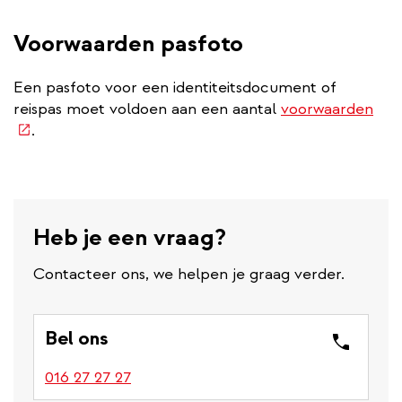
Voorwaarden pasfoto
Een pasfoto voor een identiteitsdocument of
(ex
reispas moet voldoen aan een aantal
voorwaarden
link
.
Heb je een vraag?
Contacteer ons, we helpen je graag verder.
Bel ons
016 27 27 27