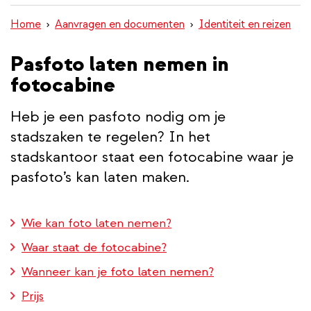
inhoud
Home
Aanvragen en documenten
Identiteit en reizen
gaan
Pasfoto laten nemen in
fotocabine
Heb je een pasfoto nodig om je
stadszaken te regelen? In het
stadskantoor staat een fotocabine waar je
pasfoto’s kan laten maken.
Wie kan foto laten nemen?
Waar staat de fotocabine?
Wanneer kan je foto laten nemen?
Prijs