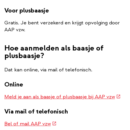
Voor plusbaasje
Gratis. Je bent verzekerd en krijgt opvolging door
AAP vzw.
Hoe aanmelden als baasje of
plusbaasje?
Dat kan online, via mail of telefonisch.
Online
(exter
Meld je aan als baasje of plusbaasje bij AAP vzw
link)
Via mail of telefonisch
(externe
Bel of mail AAP vzw