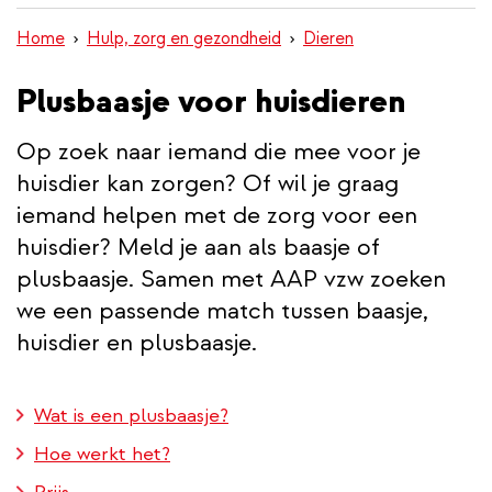
inhoud
Home
Hulp, zorg en gezondheid
Dieren
gaan
Plusbaasje voor huisdieren
Op zoek naar iemand die mee voor je
huisdier kan zorgen? Of wil je graag
iemand helpen met de zorg voor een
huisdier? Meld je aan als baasje of
plusbaasje. Samen met AAP vzw zoeken
we een passende match tussen baasje,
huisdier en plusbaasje.
Wat is een plusbaasje?
Hoe werkt het?