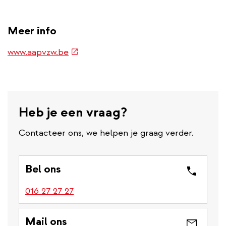
link)
Meer info
(externe
www.aapvzw.be
link)
Heb je een vraag?
Contacteer ons, we helpen je graag verder.
Bel ons
016 27 27 27
Mail ons