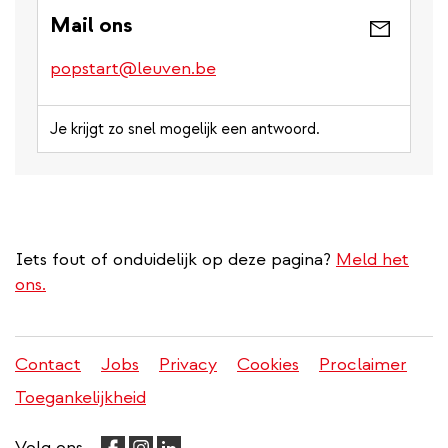
Mail ons
popstart@leuven.be
Je krijgt zo snel mogelijk een antwoord.
Iets fout of onduidelijk op deze pagina?
Meld het
ons.
Contact
Jobs
Privacy
Cookies
Proclaimer
Juridisch
Toegankelijkheid
menu
Volg ons