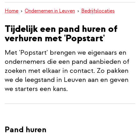
inhoud
Home
Ondernemen in Leuven
Bedrijfslocaties
gaan
Tijdelijk een pand huren of
verhuren met 'Popstart'
Met 'Popstart' brengen we eigenaars en
ondernemers die een pand aanbieden of
zoeken met elkaar in contact. Zo pakken
we de leegstand in Leuven aan en geven
we starters een kans.
Pand huren