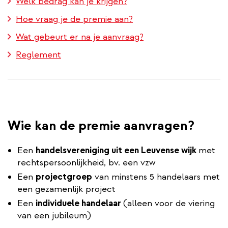
Welk bedrag kan je krijgen?
Hoe vraag je de premie aan?
Wat gebeurt er na je aanvraag?
Reglement
Wie kan de premie aanvragen?
Een
handelsvereniging uit een Leuvense wijk
met
rechtspersoonlijkheid, bv. een vzw
Een
projectgroep
van minstens 5 handelaars met
een gezamenlijk project
Een
individuele handelaar
(alleen voor de viering
van een jubileum)