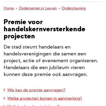
inhoud
Home
Ondernemen in Leuven
Ondersteuning
gaan
Premie voor
handelskernversterkende
projecten
De stad steunt handelaars en
handelsverenigingen die samen een
project, actie of evenement organiseren.
Handelaars die een jubileum vieren
kunnen deze premie ook aanvragen.
Wie kan de premie aanvragen?
Welke projecten komen in aanmerking?