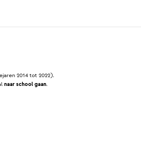
jaren 2014 tot 2022).
al
naar school gaan
.