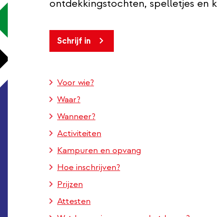
ontdekkingstochten, spelletjes en kn
Schrijf in
Voor wie?
Waar?
Wanneer?
Activiteiten
Kampuren en opvang
Hoe inschrijven?
Prijzen
Attesten