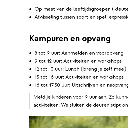
Op maat van de leeftijdsgroepen (kleute
Afwisseling tussen sport en spel, express
Kampuren en opvang
8 tot 9 uur: Aanmelden en vooropvang ​
9 tot 12 uur: Activiteiten en workshops
12 tot 13 uur: Lunch (breng je zelf mee)
13 tot 16 uur: Activiteiten en workshops
16 tot 17.30 uur: Uitschrijven en naopvan
Meld je kinderen voor 9 uur aan. Zo kunn
activiteiten. We sluiten de deuren stipt o