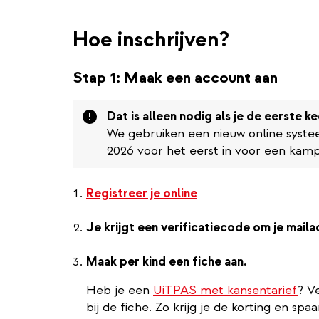
Hoe inschrijven?
Stap 1: Maak een account aan
Attention
Dat is alleen nodig als je de eerste ke
We gebruiken een nieuw online systeem
2026 voor het eerst in voor een kamp
Registreer je online
Je krijgt een verificatiecode om je maila
Maak per kind een fiche aan.
Heb je een
UiTPAS met kansentarief
? V
bij de fiche. Zo krijg je de korting en sp