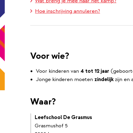
Wat breng je mee naar het kamp?
Hoe inschrijving annuleren?
Voor wie?
Voor kinderen van
4 tot 12 jaar
(geboorte
Jonge kinderen moeten
zindelijk
zijn en 
Waar?
Leefschool De Grasmus
Grasmushof 5