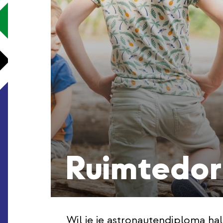
Ruimtedo
Wil je je astronautendiploma ha