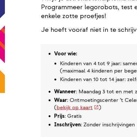
Programmeer legorobots, test e
enkele zotte proefjes!
Je hoeft vooraf niet in te schrij
Voor wie:
Kinderen van 4 tot 9 jaar: sam
(maximaal 4 kinderen per bege
Kinderen van 10 tot 14 jaar: zel
Wanneer
: Maandag 3 tot en met z
Waar
: Ontmoetingscenter ’t Celes
(externe
(
bekijk op kaart
)
link)
Prijs
: Gratis
Inschrijven
: Zonder inschrijvingen