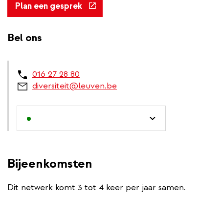
(externe
Plan een gesprek
link)
Bel ons
016 27 28 80
diversiteit@leuven.be
Bijeenkomsten
Dit netwerk komt 3 tot 4 keer per jaar samen.