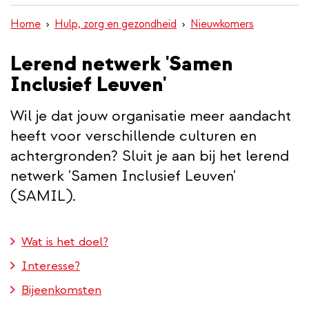
inhoud
Home
Hulp, zorg en gezondheid
Nieuwkomers
gaan
Lerend netwerk 'Samen
Inclusief Leuven'
Wil je dat jouw organisatie meer aandacht
heeft voor verschillende culturen en
achtergronden? Sluit je aan bij het lerend
netwerk 'Samen Inclusief Leuven'
(SAMIL).
Wat is het doel?
Interesse?
Bijeenkomsten