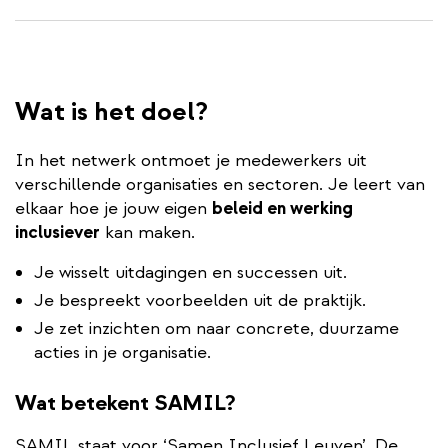
Wat is het doel?
In het netwerk ontmoet je medewerkers uit
verschillende organisaties en sectoren. Je leert van
elkaar hoe je jouw eigen
beleid en werking
inclusiever
kan maken.
Je wisselt uitdagingen en successen uit.
Je bespreekt voorbeelden uit de praktijk.
Je zet inzichten om naar concrete, duurzame
acties in je organisatie.
Wat betekent SAMIL?
SAMIL staat voor ‘Samen Inclusief Leuven’. De