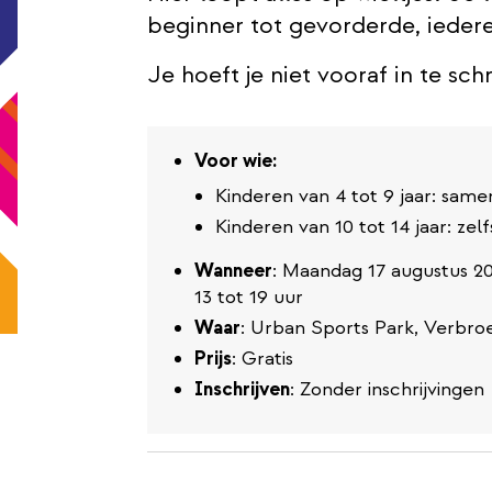
beginner tot gevorderde, iederee
Je hoeft je niet vooraf in te sch
Voor wie:
Kinderen van 4 tot 9 jaar: sam
Kinderen van 10 tot 14 jaar: zel
Wanneer
: Maandag 17 augustus 2
13 tot 19 uur
Waar
: Urban Sports Park, Verbroe
Prijs
: Gratis
Inschrijven
: Zonder inschrijvingen