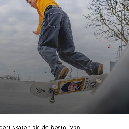
leert skaten als de beste. Van