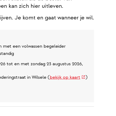
n kan zich hier uitleven.
rijven. Je komt en gaat wanneer je wil.
en met een volwassen begeleider
fstandig
026 tot en met zondag 23 augustus 2026,
(externe
deringstraat in Wilsele (
bekijk op kaart
)
link)