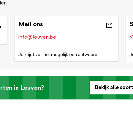
er.
Mail ons
S
info@leuven.be
V
Je krijgt zo snel mogelijk een antwoord.
J
rten in Leuven?
Bekijk alle spor