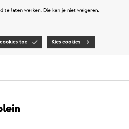
te laten werken. Die kan je niet weigeren.
 cookies toe
Kies cookies
plein