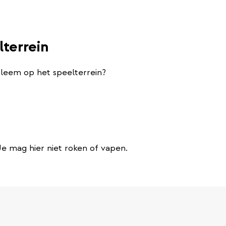
lterrein
bleem op het speelterrein?
 Je mag hier niet roken of vapen.