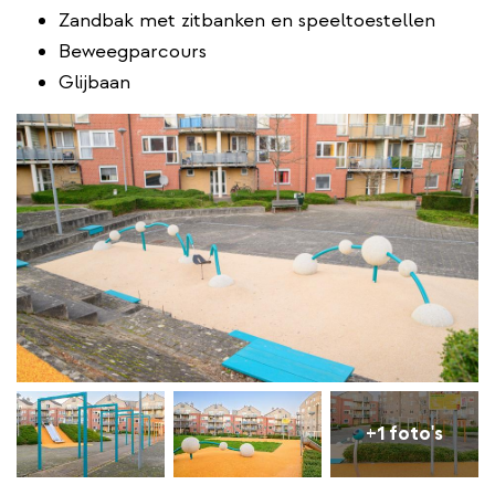
Zandbak met zitbanken en speeltoestellen
Beweegparcours
Glijbaan
+1 foto's