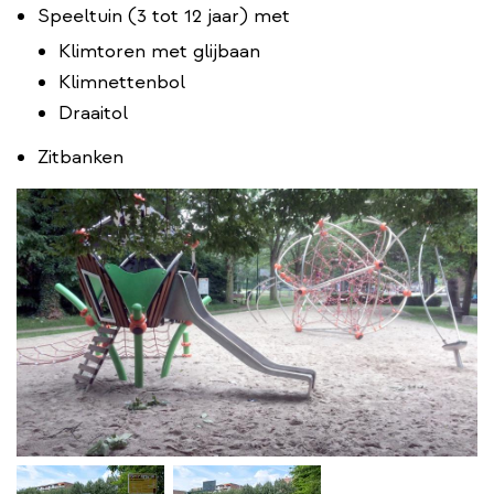
Speeltuin (3 tot 12 jaar) met
Klimtoren met glijbaan
Klimnettenbol
Draaitol
Zitbanken