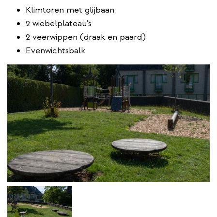
Klimtoren met glijbaan
2 wiebelplateau's
2 veerwippen (draak en paard)
Evenwichtsbalk