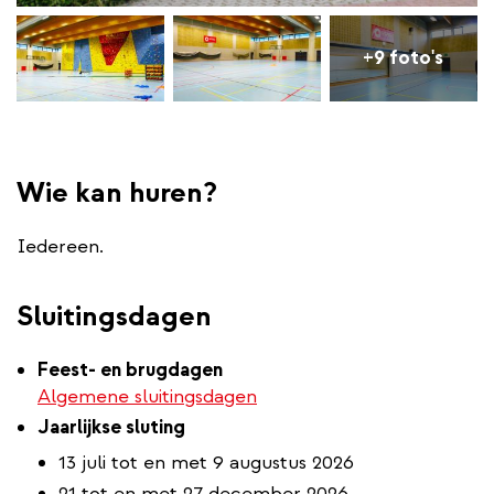
+9 foto's
Wie kan huren?
Iedereen.
Sluitingsdagen
Feest- en brugdagen
Algemene sluitingsdagen
Jaarlijkse sluting
13 juli tot en met 9 augustus 2026
21 tot en met 27 december 2026