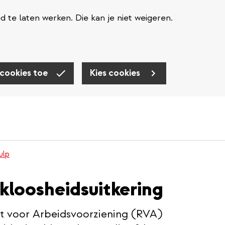
te laten werken. Die kan je niet weigeren.
 cookies toe
Kies cookies
ulp
kloosheidsuitkering
nst voor Arbeidsvoorziening (RVA)