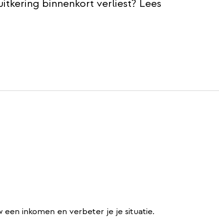
uitkering binnenkort verliest? Lees
w een inkomen en verbeter je je situatie.