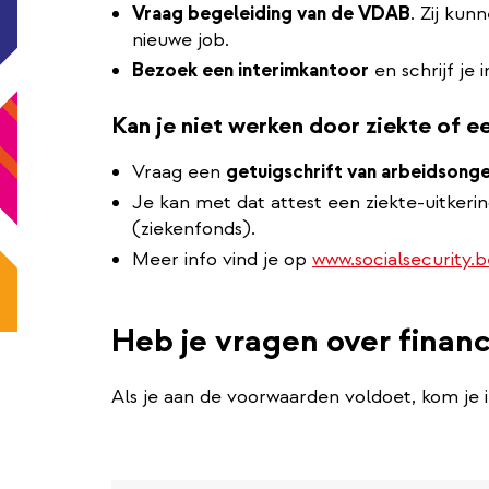
Vraag begeleiding van de VDAB
. Zij kun
nieuwe job.
Bezoek een interimkantoor
en schrijf je i
Kan je niet werken door ziekte of 
Vraag een
getuigschrift van arbeidsong
Je kan met dat attest een ziekte-uitkerin
(ziekenfonds).
Meer info vind je op
www.socialsecurity.b
Heb je vragen over financ
Als je aan de voorwaarden voldoet, kom je