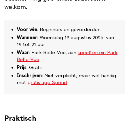
welkom.
Voor wie
: Beginners en gevorderden
Wanneer
: Woensdag 19 augustus 2026, van
19 tot 21 uur
Waar
: Park Belle-Vue, aan
speelterrein Park
Belle-Vue
Prijs
: Gratis
Inschrijven
: Niet verplicht, maar wel handig
met
gratis app Spond
Praktisch