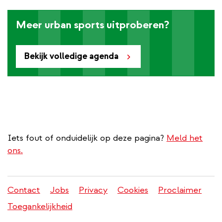
Meer urban sports uitproberen?
Bekijk volledige agenda
Iets fout of onduidelijk op deze pagina?
Meld het
ons.
Contact
Jobs
Privacy
Cookies
Proclaimer
Juridisch
Toegankelijkheid
menu