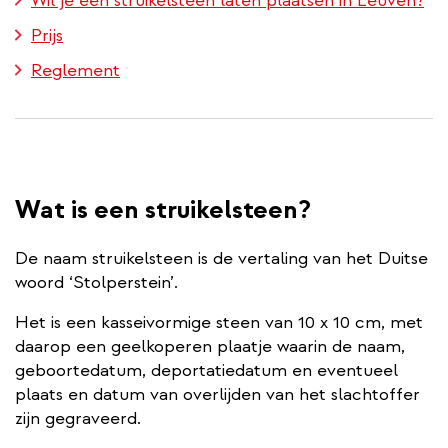
Wil je een struikelsteen laten plaatsen in Leuven?
Prijs
Reglement
Wat is een struikelsteen?
De naam struikelsteen is de vertaling van het Duitse
woord ‘Stolperstein’.
Het is een kasseivormige steen van 10 x 10 cm, met
daarop een geelkoperen plaatje waarin de naam,
geboortedatum, deportatiedatum en eventueel
plaats en datum van overlijden van het slachtoffer
zijn gegraveerd.