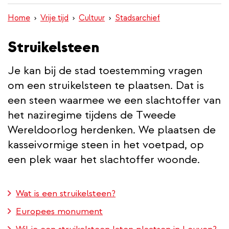
inhoud
Home
Vrije tijd
Cultuur
Stadsarchief
gaan
Struikelsteen
Je kan bij de stad toestemming vragen
om een struikelsteen te plaatsen. Dat is
een steen waarmee we een slachtoffer van
het naziregime tijdens de Tweede
Wereldoorlog herdenken. We plaatsen de
kasseivormige steen in het voetpad, op
een plek waar het slachtoffer woonde.
Wat is een struikelsteen?
Europees monument