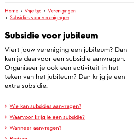
inhoud
Home
Vrije tijd
Verenigingen
gaan
Subsidies voor verenigingen
Subsidie voor jubileum
Viert jouw vereniging een jubileum? Dan
kan je daarvoor een subsidie aanvragen.
Organiseer je ook een activiteit in het
teken van het jubileum? Dan krijg je een
extra subsidie.
Wie kan subsidies aanvragen?
Waarvoor krijg je een subsidie?
Wanneer aanvragen?
Bedrag