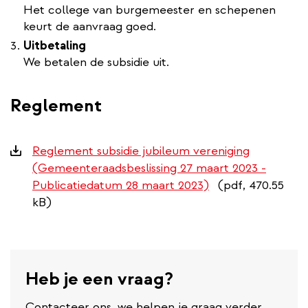
Het college van burgemeester en schepenen
keurt de aanvraag goed.
Uitbetaling
We betalen de subsidie uit.
Reglement
Downloads
Reglement subsidie jubileum vereniging
(Gemeenteraadsbeslissing 27 maart 2023 -
Publicatiedatum 28 maart 2023)
(pdf, 470.55
kB)
Heb je een vraag?
Contacteer ons, we helpen je graag verder.