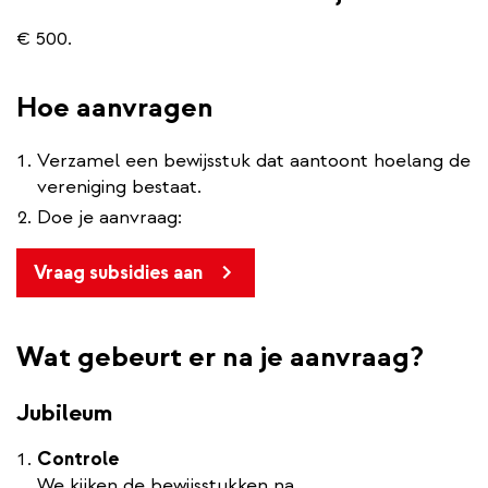
€ 500.
Hoe aanvragen
Verzamel een bewijsstuk dat aantoont hoelang de
vereniging bestaat.
Doe je aanvraag:
Vraag subsidies aan
Wat gebeurt er na je aanvraag?
Jubileum
Controle
We kijken de bewijsstukken na.