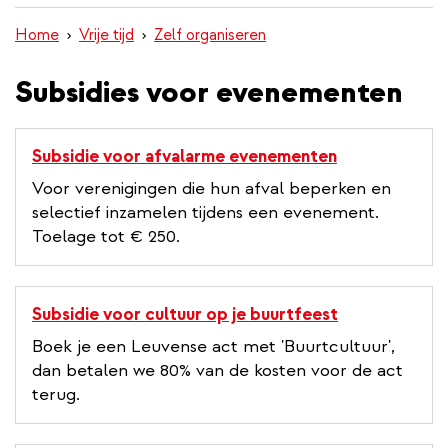
inhoud
Home
Vrije tijd
Zelf organiseren
gaan
Subsidies voor evenementen
Subsidie voor afvalarme evenementen
Voor verenigingen die hun afval beperken en
selectief inzamelen tijdens een evenement.
Toelage tot € 250.
Subsidie voor cultuur op je buurtfeest
Boek je een Leuvense act met 'Buurtcultuur',
dan betalen we 80% van de kosten voor de act
terug.