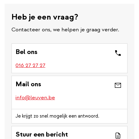
l
l
Heb je een vraag?
i
n
Contacteer ons, we helpen je graag verder.
k
Bel ons
016 27 27 27
Mail ons
info@leuven.be
Je krijgt zo snel mogelijk een antwoord.
Stuur een bericht