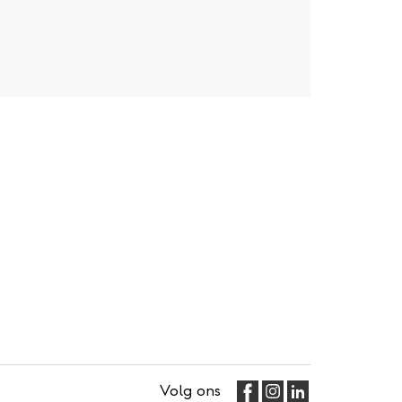
Volg ons