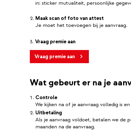
in: sticker mutualiteit, persoonlijke gegeve
Maak scan of foto van attest
Je moet het toevoegen bij je aanvraag.
3.
Vraag premie aan
Vraag premie aan
Wat gebeurt er na je aan
Controle
We kijken na of je aanvraag volledig is 
Uitbetaling
Als je aanvraag voldoet, betalen we de p
maanden na de aanvraag.