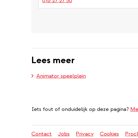
016 27 27 50
Lees meer
Animator speelplein
Iets fout of onduidelijk op deze pagina?
Me
Contact
Jobs
Privacy
Cookies
Proc