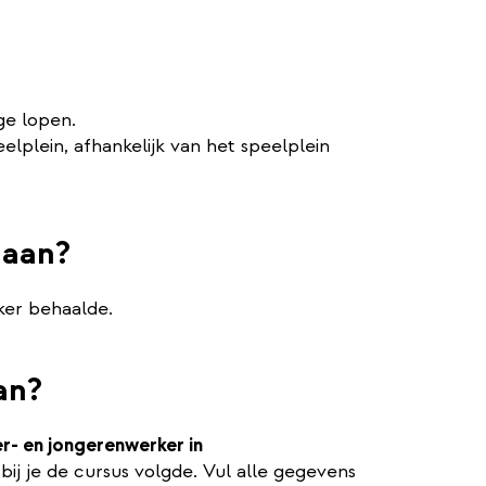
ne
ge lopen.
elplein, afhankelijk van het speelplein
 aan?
ker behaalde.
an?
er- en jongerenwerker in
rbij je de cursus volgde. Vul alle gegevens