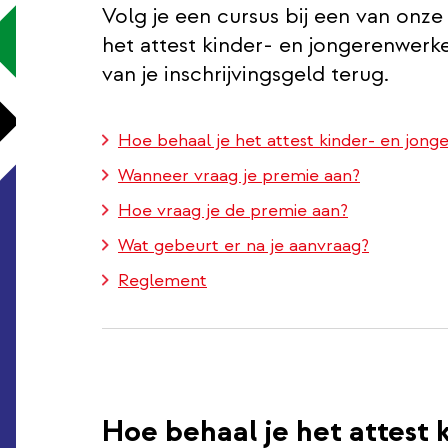
Volg je een cursus bij een van onze
het attest kinder- en jongerenwerk
van je inschrijvingsgeld terug.
Hoe behaal je het attest kinder- en jong
Wanneer vraag je premie aan?
Hoe vraag je de premie aan?
Wat gebeurt er na je aanvraag?
Reglement
Hoe behaal je het attest 