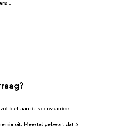
ns ...
vraag?
en voldoet aan de voorwaarden.
remie uit. Meestal gebeurt dat 3