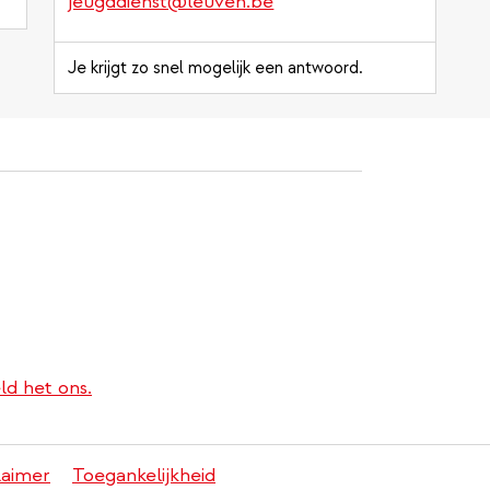
jeugddienst@leuven.be
Je krijgt zo snel mogelijk een antwoord.
ld het ons.
laimer
Toegankelijkheid