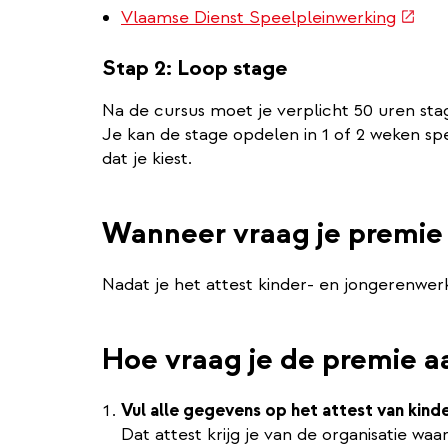
link)
(exter
Vlaamse Dienst Speelpleinwerking
link)
Stap 2: Loop stage
Na de cursus moet je verplicht 50 uren sta
Je kan de stage opdelen in 1 of 2 weken spe
dat je kiest.
Wanneer vraag je premie
Nadat je het attest kinder- en jongerenwer
Hoe vraag je de premie a
Vul alle gegevens op het attest van kind
Dat attest krijg je van de organisatie waa