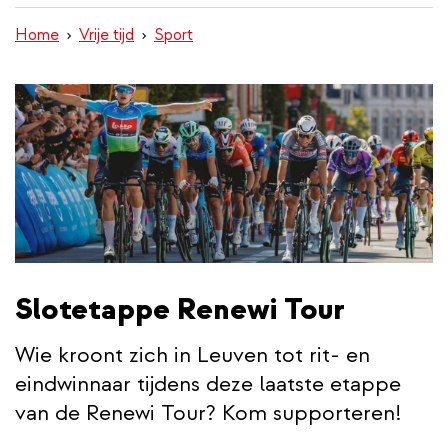
inhoud
Home
Vrije tijd
Sport
gaan
Slotetappe Renewi Tour
Wie kroont zich in Leuven tot rit- en
eindwinnaar tijdens deze laatste etappe
van de Renewi Tour? Kom supporteren!