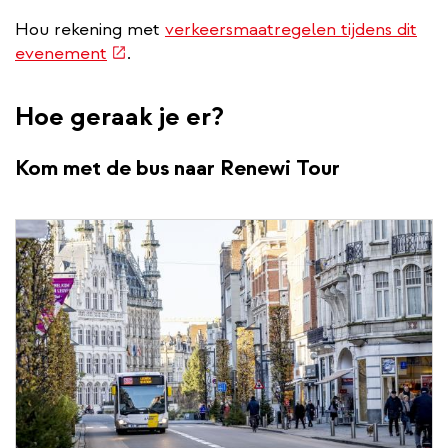
Hou rekening met
verkeersmaatregelen tijdens dit
(externe
evenement
.
link)
Hoe geraak je er?
Kom met de bus naar Renewi Tour