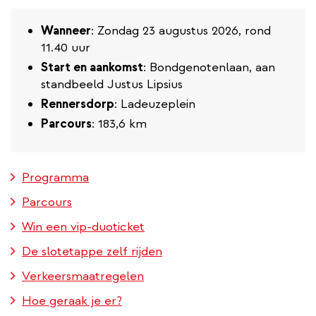
Wanneer
: Zondag 23 augustus 2026, rond
11.40 uur
Start en aankomst
: Bondgenotenlaan, aan
standbeeld Justus Lipsius
Rennersdorp
: Ladeuzeplein
Parcours
: 183,6 km
Programma
Parcours
Win een vip-duoticket
De slotetappe zelf rijden
Verkeersmaatregelen
Hoe geraak je er?