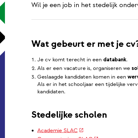
Wil je een job in het stedelijk onder
Wat gebeurt er met je cv
Je cv komt terecht in een
databank
.
Als er een vacature is, organiseren we
so
Geslaagde kandidaten komen in een
wer
Als er in het schooljaar een tijdelijke ve
kandidaten.
Stedelijke scholen
(externe
Academie SLAC
link)