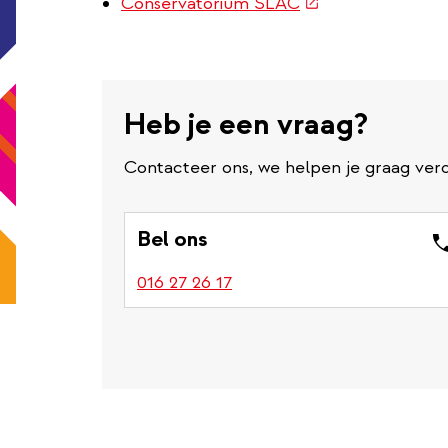
(externe
Conservatorium SLAC
link)
Heb je een vraag?
Contacteer ons, we helpen je graag verd
Bel ons
016 27 26 17