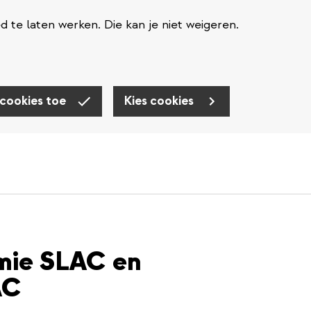
te laten werken. Die kan je niet weigeren.
 cookies toe
Kies cookies
emie SLAC en
AC