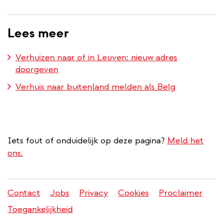
Lees meer
Verhuizen naar of in Leuven: nieuw adres
doorgeven
Verhuis naar buitenland melden als Belg
Iets fout of onduidelijk op deze pagina?
Meld het
ons.
Contact
Jobs
Privacy
Cookies
Proclaimer
Juridisch
Toegankelijkheid
menu