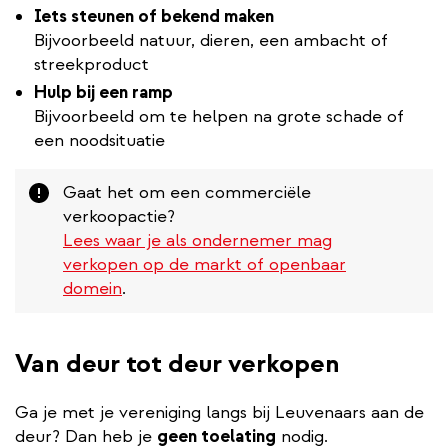
Iets steunen of bekend maken
Bijvoorbeeld natuur, dieren, een ambacht of
streekproduct
Hulp bij een ramp
Bijvoorbeeld om te helpen na grote schade of
een noodsituatie
Attention
Gaat het om een commerciële
verkoopactie?
Lees waar je als ondernemer mag
verkopen op de markt of openbaar
domein
.
Van deur tot deur verkopen
Ga je met je vereniging langs bij Leuvenaars aan de
deur? Dan heb je
geen toelating
nodig.