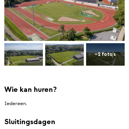
+2 foto's
Wie kan huren?
Iedereen.
Sluitingsdagen