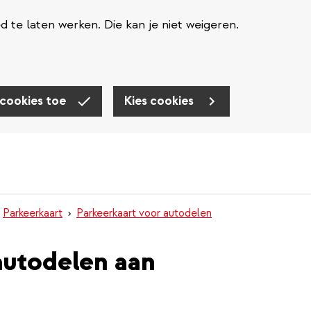
te laten werken. Die kan je niet weigeren.
 cookies toe
Kies cookies
Parkeerkaart
Parkeerkaart voor autodelen
autodelen aan