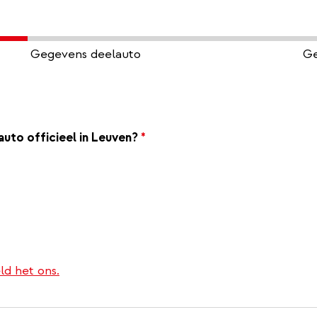
Gegevens deelauto
Ge
uto officieel in Leuven?
*
ld het ons.