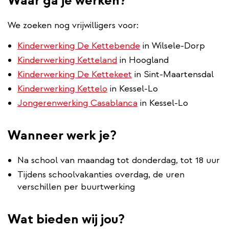
Waar ga je werken?
We zoeken nog vrijwilligers voor:
Kinderwerking De Kettebende
in Wilsele-Dorp
Kinderwerking Ketteland
in Hoogland
Kinderwerking De Kettekeet
in Sint-Maartensdal
Kinderwerking Kettelo
in Kessel-Lo
Jongerenwerking Casablanca
in Kessel-Lo
Wanneer werk je?
Na school van maandag tot donderdag, tot 18 uur
Tijdens schoolvakanties overdag, de uren
verschillen per buurtwerking
Wat bieden wij jou?