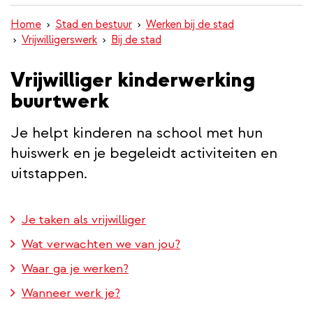
inhoud
Home
Stad en bestuur
Werken bij de stad
gaan
Vrijwilligerswerk
Bij de stad
Vrijwilliger kinderwerking
buurtwerk
Je helpt kinderen na school met hun
huiswerk en je begeleidt activiteiten en
uitstappen.
Je taken als vrijwilliger
Wat verwachten we van jou?
Waar ga je werken?
Wanneer werk je?