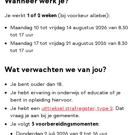
Wanneer werk je?
Je werkt
1 of 2 weken
(bij voorkeur allebei):
Maandag 10 tot vrijdag 14 augustus 2026 van 8.30
tot 17 uur
Maandag 17 tot vrijdag 21 augustus 2026 van 8.30
tot 17 uur
Wat verwachten we van jou?
Je bent ouder dan 18.
Je hebt ervaring in onderwijs of educatie of je
bent in opleiding hiervoor.
Je hebt een
uittreksel strafregister, type 2
. Dat
vraag je aan bij je gemeente.
Je volgt
3 voorbereidingsmomenten
:
Donderdag 2 juli 2026 van 9 tot 16 uur