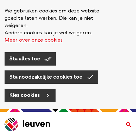
We gebruiken cookies om deze website
goed te laten werken. Die kan je niet
weigeren.
Andere cookies kan je wel weigeren.
Meer over onze cookies
Sta alles toe
Sta noodzakelijke cookies toe
Kies cookies
Overslaan
en
Zo
naar
de