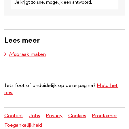
Je krijgt zo snel mogelijk een antwoord.
Lees meer
Afspraak maken
Iets fout of onduidelijk op deze pagina?
Meld het
ons.
Contact
Jobs
Privacy
Cookies
Proclaimer
Juridisch
Toegankelijkheid
menu