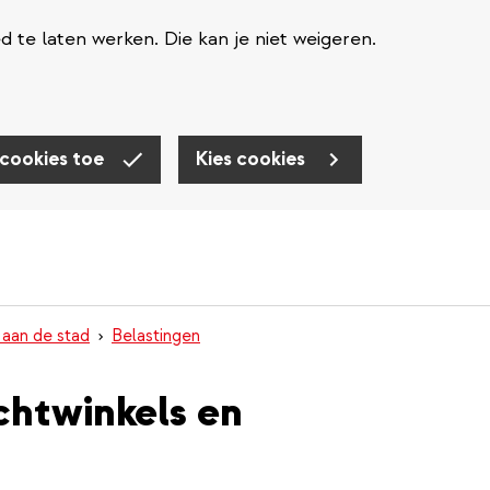
te laten werken. Die kan je niet weigeren.
 cookies toe
Kies cookies
 aan de stad
Belastingen
chtwinkels en