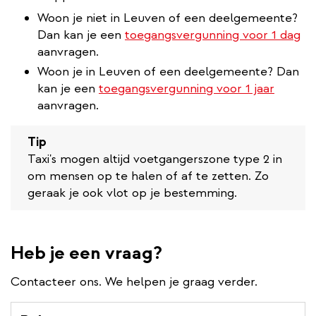
Woon je niet in Leuven of een deelgemeente?
Dan kan je een
toegangsvergunning voor 1 dag
aanvragen.
Woon je in Leuven of een deelgemeente? Dan
kan je een
toegangsvergunning voor 1 jaar
aanvragen.
Tip
Taxi's mogen altijd voetgangerszone type 2 in
om mensen op te halen of af te zetten. Zo
geraak je ook vlot op je bestemming.
Heb je een vraag?
Contacteer ons. We helpen je graag verder.