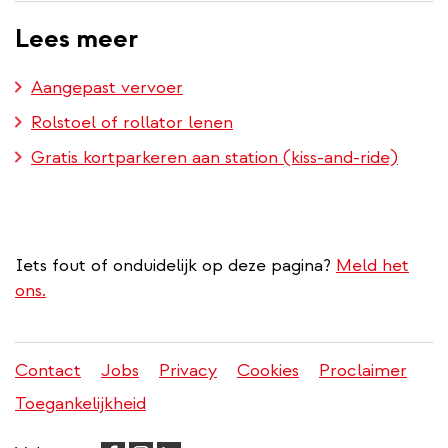
Lees meer
Aangepast vervoer
Rolstoel of rollator lenen
Gratis kortparkeren aan station (kiss-and-ride)
Iets fout of onduidelijk op deze pagina?
Meld het
ons.
Contact
Jobs
Privacy
Cookies
Proclaimer
Juridisch
Toegankelijkheid
menu