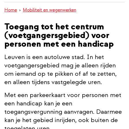
inhoud
Home
Mobiliteit en wegenwerken
gaan
Toegang tot het centrum
(voetgangersgebied) voor
personen met een handicap
Leuven is een autoluwe stad. In het
voetgangersgebied mag je alleen rijden
om iemand op te pikken of af te zetten,
en alleen tijdens vastgelegde uren.
Met een parkeerkaart voor personen met
een handicap kan je een
toegangsvergunning aanvragen. Daarmee
kan je het gebied inrijden, ook buiten de
toegelaten uren.