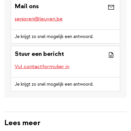
Mail ons
senioren@leuven.be
Je krijgt zo snel mogelijk een antwoord.
Stuur een bericht
Vul contactformulier in
Je krijgt zo snel mogelijk een antwoord.
Lees meer