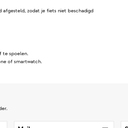
 afgesteld, zodat je fiets niet beschadigd
f te spoelen.
one of smartwatch.
der.