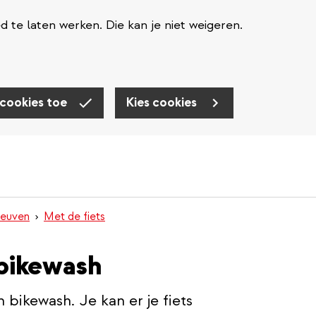
te laten werken. Die kan je niet weigeren.
 cookies toe
Kies cookies
Leuven
Met de fiets
 bikewash
 bikewash. Je kan er je fiets