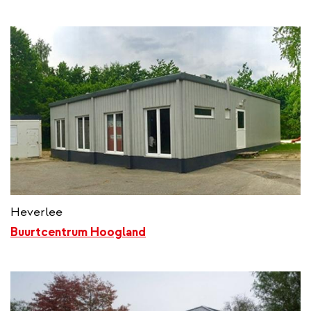
Heverlee
Buurtcentrum Hoogland