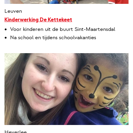
Leuven
Kinderwerking De Kettekeet
Voor kinderen uit de buurt Sint-Maartensdal
Na school en tijdens schoolvakanties
Heverlee