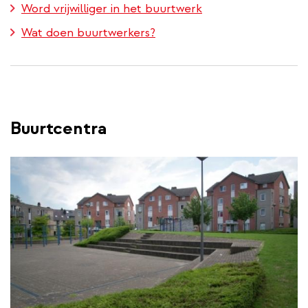
Word vrijwilliger in het buurtwerk
Wat doen buurtwerkers?
Buurtcentra