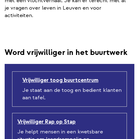
met een vluchtverhaal. Je kan er terecht met al
je vragen over leven in Leuven en voor
activiteiten.
Word vrijwilliger in het buurtwerk
Vrijwilliger toog buurtcentrum
Je staat aan de toog en bedient klanten
aan tafel.
Vrijwilliger Rap op Stap
Je helpt mensen in een kwetsbare