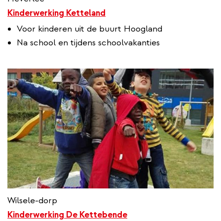
Kinderwerking Ketteland
Voor kinderen uit de buurt Hoogland
Na school en tijdens schoolvakanties
Wilsele-dorp
Kinderwerking De Kettebende