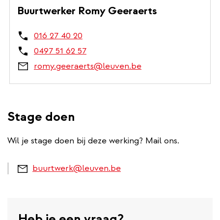
Buurtwerker Romy Geeraerts
016 27 40 20
0497 51 62 57
romy.geeraerts@leuven.be
Stage doen
Wil je stage doen bij deze werking? Mail ons.
buurtwerk@leuven.be
Heb je een vraag?