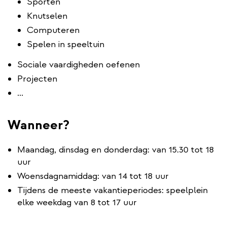
Sporten
Knutselen
Computeren
Spelen in speeltuin
Sociale vaardigheden oefenen
Projecten
...
Wanneer?
Maandag, dinsdag en donderdag: van 15.30 tot 18
uur
Woensdagnamiddag: van 14 tot 18 uur
Tijdens de meeste vakantieperiodes: speelplein
elke weekdag van 8 tot 17 uur