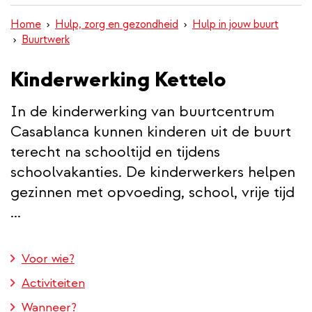
inhoud
Home
Hulp, zorg en gezondheid
Hulp in jouw buurt
gaan
Buurtwerk
Kinderwerking Kettelo
In de kinderwerking van buurtcentrum
Casablanca kunnen kinderen uit de buurt
terecht na schooltijd en tijdens
schoolvakanties. De kinderwerkers helpen
gezinnen met opvoeding, school, vrije tijd
...
Voor wie?
Activiteiten
Wanneer?