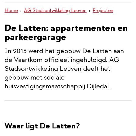
inhoud
Home
AG Stadsontwikkeling Leuven
Projecten
gaan
De Latten: appartementen en
parkeergarage
In 2015 werd het gebouw De Latten aan
de Vaartkom officieel ingehuldigd. AG
Stadsontwikkeling Leuven deelt het
gebouw met sociale
huisvestigingsmaatschappij Dijledal.
Waar ligt De Latten?