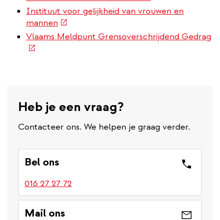
link)
Instituut voor gelijkheid van vrouwen en
(externe
mannen
link)
(e
Vlaams Meldpunt Grensoverschrijdend Gedrag
li
Heb je een vraag?
Contacteer ons. We helpen je graag verder.
Bel ons
016 27 27 72
Mail ons