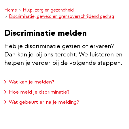
inhoud
Home
Hulp, zorg en gezondheid
gaan
Discriminatie, geweld en grensoverschrijdend gedrag
Discriminatie melden
Heb je discriminatie gezien of ervaren?
Dan kan je bij ons terecht. We luisteren en
helpen je verder bij de volgende stappen.
Wat kan je melden?
Hoe meld je discriminatie?
Wat gebeurt er na je melding?