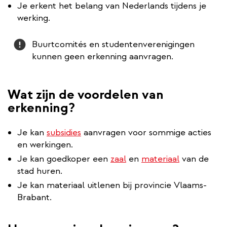
Je erkent het belang van Nederlands tijdens je
werking.
Attention
Buurtcomités en studentenverenigingen
kunnen geen erkenning aanvragen.
Wat zijn de voordelen van
erkenning?
Je kan
subsidies
aanvragen voor sommige acties
en werkingen.
Je kan goedkoper een
zaal
en
materiaal
van de
stad huren.
Je kan materiaal uitlenen bij provincie Vlaams-
Brabant.