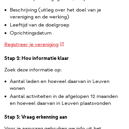
Beschrijving (uitleg over het doel van je
vereniging en de werking)
Leeftijd van de doelgroep
Oprichtingsdatum
(externe
Registreer je vereniging
link)
Stap 2: Hou informatie klaar
Zoek deze informatie op:
Aantal leden en hoeveel daarvan in Leuven
wonen
Aantal activiteiten in de afgelopen 12 maanden
en hoeveel daarvan in Leuven plaatsvonden
Stap 3: Vraag erkenning aan
Voor je aanvraag gebruiken we info uit het