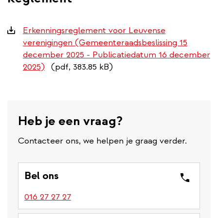
Downloads
Erkenningsreglement voor Leuvense
verenigingen (Gemeenteraadsbeslissing 15
december 2025 - Publicatiedatum 16 december
2025)
(pdf, 383.85 kB)
Heb je een vraag?
Contacteer ons, we helpen je graag verder.
Bel ons
016 27 27 27