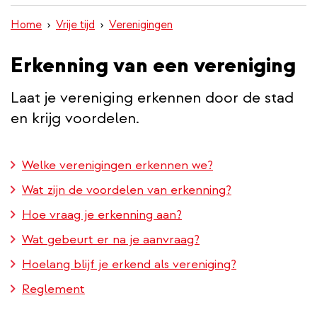
inhoud
Home
Vrije tijd
Verenigingen
gaan
Erkenning van een vereniging
Laat je vereniging erkennen door de stad
en krijg voordelen.
Welke verenigingen erkennen we?
Wat zijn de voordelen van erkenning?
Hoe vraag je erkenning aan?
Wat gebeurt er na je aanvraag?
Hoelang blijf je erkend als vereniging?
Reglement