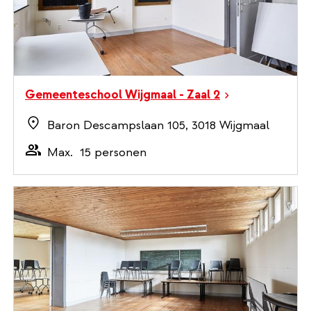
Gemeenteschool Wijgmaal - Zaal 2
Baron Descampslaan 105, 3018 Wijgmaal
Max.
15 personen