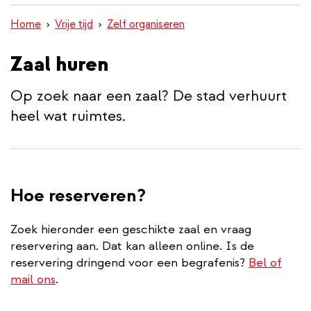
inhoud
Home
Vrije tijd
Zelf organiseren
gaan
Zaal huren
Op zoek naar een zaal? De stad verhuurt
heel wat ruimtes.
Hoe reserveren?
Zoek hieronder een geschikte zaal en vraag
reservering aan. Dat kan alleen online. Is de
reservering dringend voor een begrafenis?
Bel of
mail ons
.