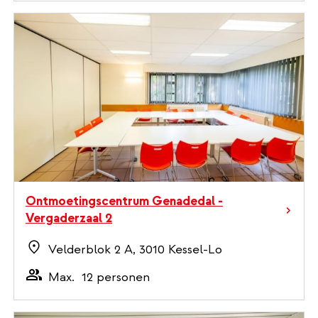
Ontmoetingscentrum Genadedal -
Vergaderzaal 2
Velderblok 2 A, 3010 Kessel-Lo
Max.
12 personen