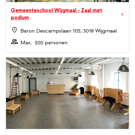
Gemeenteschool Wijgmaal - Zaal met
podium
Baron Descampslaan 105, 3018 Wijgmaal
Max.
200 personen