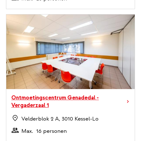
Ontmoetingscentrum Genadedal -
Vergaderzaal 1
Velderblok 2 A, 3010 Kessel-Lo
Max.
16 personen