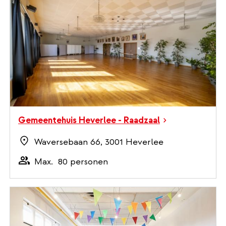
Gemeentehuis Heverlee - Raadzaal
Waversebaan 66, 3001 Heverlee
Max.
80 personen