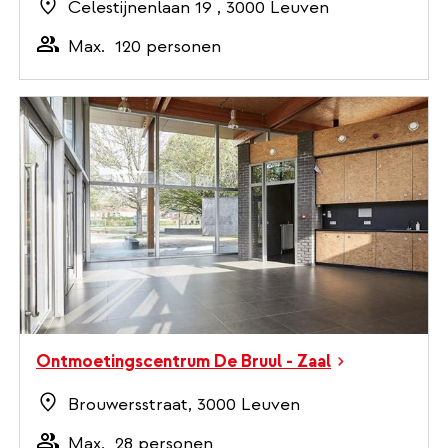
Celestijnenlaan 19 , 3000 Leuven
Max.
120 personen
Ontmoetingscentrum De Bruul - Zaal
Brouwersstraat, 3000 Leuven
Max.
28 personen