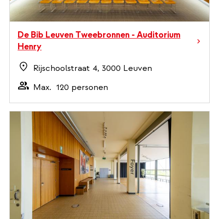
De Bib Leuven Tweebronnen - Auditorium
Henry
Rijschoolstraat 4, 3000 Leuven
Max.
120 personen