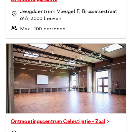
Jeugdcentrum Vleugel F, Brusselsestraat
61A, 3000 Leuven
Max.
100 personen
Ontmoetingscentrum Celestijntje - Zaal