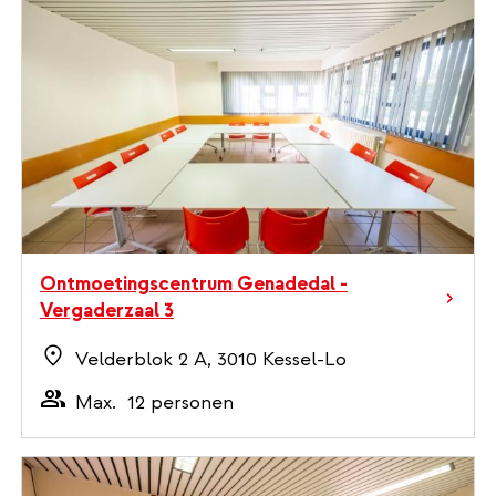
Ontmoetingscentrum Genadedal -
Vergaderzaal 3
Velderblok 2 A, 3010 Kessel-Lo
Max.
12 personen