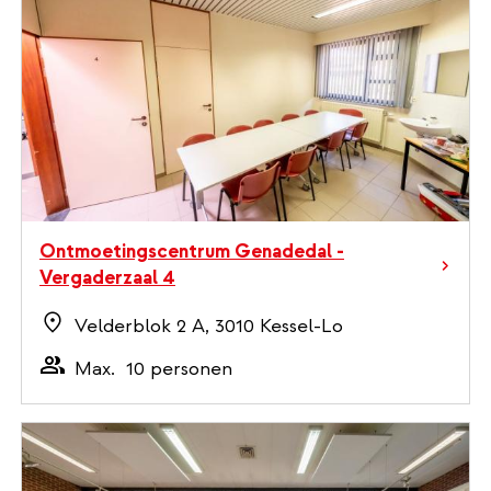
Ontmoetingscentrum Genadedal -
Vergaderzaal 4
Velderblok 2 A, 3010 Kessel-Lo
Max.
10 personen