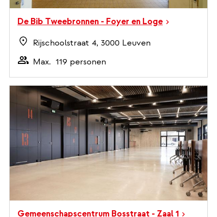
De Bib Tweebronnen - Foyer en Loge
Rijschoolstraat 4, 3000 Leuven
Max.
119 personen
Gemeenschapscentrum Bosstraat - Zaal 1