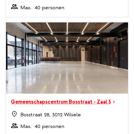
Max.
40 personen
Gemeenschapscentrum Bosstraat - Zaal 3
Bosstraat 28, 3012 Wilsele
Max.
40 personen