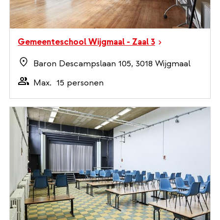
Gemeenteschool Wijgmaal - Zaal 3
Baron Descampslaan 105, 3018 Wijgmaal
Max.
15 personen