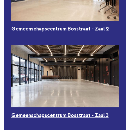
Gemeenschapscentrum Bosstraat - Zaal 2
Gemeenschapscentrum Bosstraat - Zaal 3