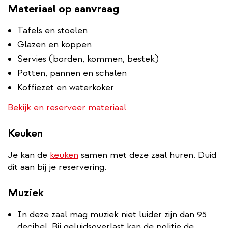
Materiaal op aanvraag
Tafels en stoelen
Glazen en koppen
Servies (borden, kommen, bestek)
Potten, pannen en schalen
Koffiezet en waterkoker
Bekijk en reserveer materiaal
Keuken
Je kan de
keuken
samen met deze zaal huren. Duid
dit aan bij je reservering.
Muziek
In deze zaal mag muziek niet luider zijn dan 95
decibel. Bij geluidsoverlast kan de politie de