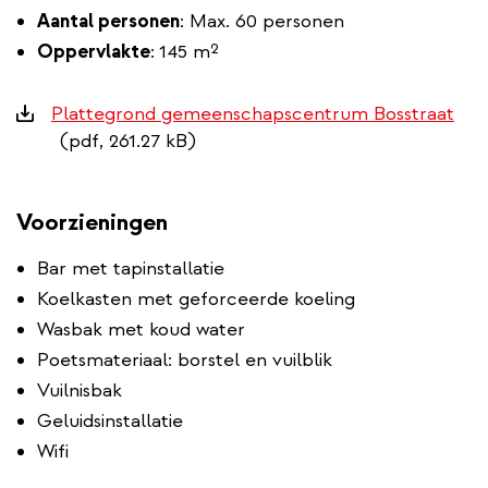
Aantal personen
: Max. 60 personen
Oppervlakte
:
145 m²
Downloads
Plattegrond gemeenschapscentrum Bosstraat
(pdf, 261.27 kB)
Voorzieningen
Bar met tapinstallatie
Koelkasten met geforceerde koeling
Wasbak met koud water
Poetsmateriaal: borstel en vuilblik
Vuilnisbak
Geluidsinstallatie
Wifi