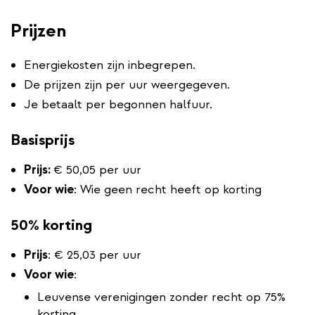
Prijzen
Energiekosten zijn inbegrepen.
De prijzen zijn per uur weergegeven.
Je betaalt per begonnen halfuur.
Basisprijs
Prijs:
€ 50,05 per uur
Voor wie
: Wie geen recht heeft op korting
50% korting
Prijs
: € 25,03 per uur
Voor wie
:
Leuvense verenigingen zonder recht op 75%
korting