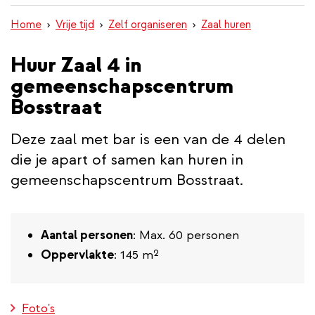
inhoud
Home
Vrije tijd
Zelf organiseren
Zaal huren
gaan
Huur Zaal 4 in
gemeenschapscentrum
Bosstraat
Deze zaal met bar is een van de 4 delen
die je apart of samen kan huren in
gemeenschapscentrum Bosstraat.
Aantal personen
: Max. 60 personen
Oppervlakte
: 145 m²
Foto's