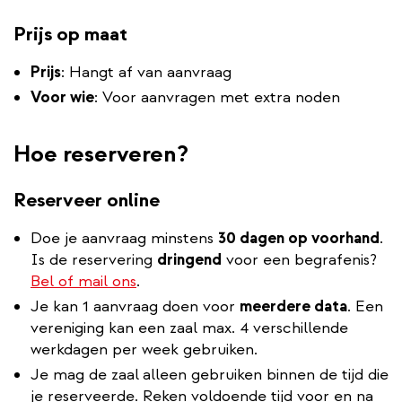
Prijs op maat
Prijs
: Hangt af van aanvraag
Voor wie
: Voor aanvragen met extra noden
Hoe reserveren?
Reserveer online
Doe je aanvraag minstens
30 dagen op voorhand
.
Is de reservering
dringend
voor een begrafenis?
Bel of mail ons
.
Je kan 1 aanvraag doen voor
meerdere data
. Een
vereniging kan een zaal max. 4 verschillende
werkdagen per week gebruiken.
Je mag de zaal
alleen gebruiken binnen de tijd die
je reserveerde. Reken voldoende tijd voor en na