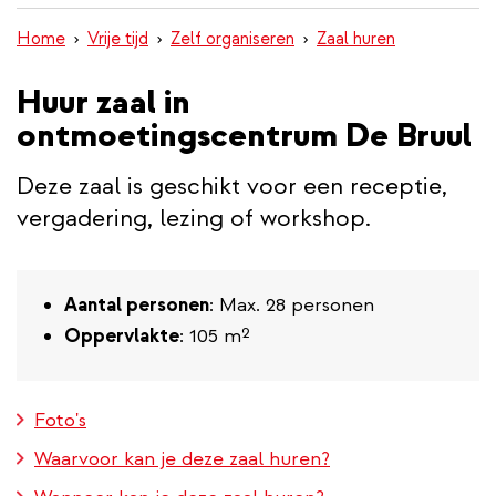
inhoud
Home
Vrije tijd
Zelf organiseren
Zaal huren
gaan
Huur zaal in
ontmoetingscentrum De Bruul
Deze zaal is geschikt voor een receptie,
vergadering, lezing of workshop.
Aantal personen
: Max. 28 personen
Oppervlakte
: 105 m²
Foto's
Waarvoor kan je deze zaal huren?