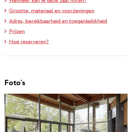
Wanneer kan je deze zaal huren?
Grootte, materiaal en voorzieningen
Adres, bereikbaarheid en toegankelijkheid
Prijzen
Hoe reserveren?
Foto's