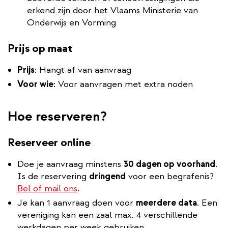
erkend zijn door het Vlaams Ministerie van
Onderwijs en Vorming
Prijs op maat
Prijs
: Hangt af van aanvraag
Voor wie
: Voor aanvragen met extra noden
Hoe reserveren?
Reserveer online
Doe je aanvraag minstens
30 dagen op voorhand
.
Is de reservering
dringend
voor een begrafenis?
Bel of mail ons
.
Je kan 1 aanvraag doen voor
meerdere data
. Een
vereniging kan een zaal max. 4 verschillende
werkdagen per week gebruiken.