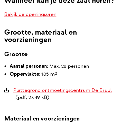
Wanneer kan je deze zaal huren?
Bekijk de openingsuren
Grootte, materiaal en
voorzieningen
Grootte
Aantal personen
: Max. 28 personen
Oppervlakte
:
105 m²
Downloads
Plattegrond ontmoetingscentrum De Bruul
(pdf, 27.49 kB)
Materiaal en voorzieningen