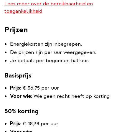
Lees meer over de bereikbaarheid en
toegankelijkheid
Prijzen
Energiekosten zijn inbegrepen.
De prijzen zijn per uur weergegeven.
Je betaalt per begonnen halfuur.
Basisprijs
Prijs:
€ 36,75 per uur
Voor wie
: Wie geen recht heeft op korting
50% korting
Prijs
: € 18,38 per uur
Voor wie
: