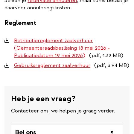
Je kan je
reservatie annuleren
, maar soms betaal je
daarvoor annuleringskosten.
Reglement
Downloads
Retributiereglement zaalverhuur
(Gemeenteraadsbeslissing 18 mei 2026 -
Publicatiedatum 19 mei 2026)
(pdf, 1.32 MB)
Gebruiksreglement zaalverhuur
(pdf, 3.94 MB)
Heb je een vraag?
Contacteer ons, we helpen je graag verder.
Bel ons