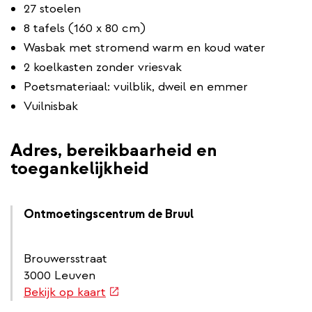
27 stoelen
8 tafels (160 x 80 cm)
Wasbak met stromend warm en koud water
2 koelkasten zonder vriesvak
Poetsmateriaal: vuilblik, dweil en emmer
Vuilnisbak
Adres, bereikbaarheid en
toegankelijkheid
Ontmoetingscentrum de Bruul
Brouwersstraat
3000 Leuven
(externe
Bekijk op kaart
link)