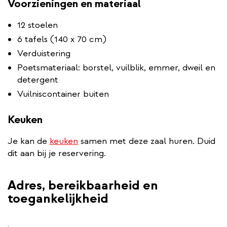
Voorzieningen en materiaal
12 stoelen
6 tafels (140 x 70 cm)
Verduistering
Poetsmateriaal: borstel, vuilblik, emmer, dweil en
detergent
Vuilniscontainer buiten
Keuken
Je kan de
keuken
samen met deze zaal huren. Duid
dit aan bij je reservering.
Adres, bereikbaarheid en
toegankelijkheid