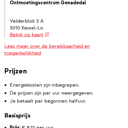
Ontmoetingscentrum Genadedal
Velderblok 2 A
3010 Kessel-Lo
(externe
Bekijk op kaart
link)
Lees meer over de bereikbaarheid en
toegankelijkheid
Prijzen
Energiekosten zijn inbegrepen.
De prijzen zijn per uur weergegeven.
Je betaalt per begonnen halfuur.
Basisprijs
Prijs:
€ 8,12 per uur