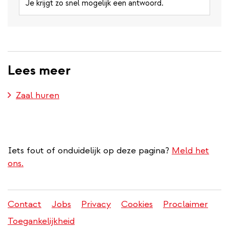
Je krijgt zo snel mogelijk een antwoord.
Lees meer
Zaal huren
Iets fout of onduidelijk op deze pagina?
Meld het
ons.
Contact
Jobs
Privacy
Cookies
Proclaimer
Juridisch
Toegankelijkheid
menu