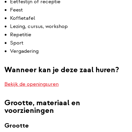
Eetfestijn of receptie
Feest
Koffietafel
Lezing, cursus, workshop
Repetitie
Sport
Vergadering
Wanneer kan je deze zaal huren?
Bekijk de openingsuren
Grootte, materiaal en
voorzieningen
Grootte