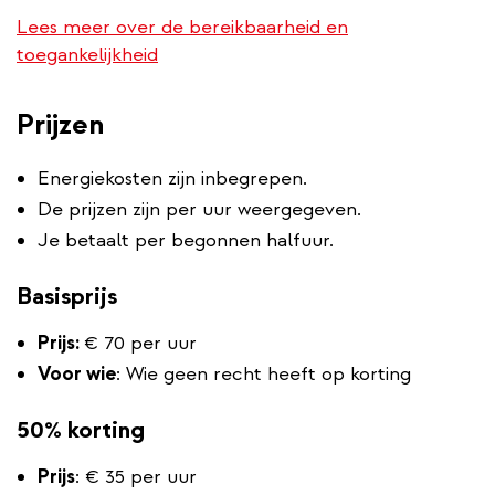
link)
Lees meer over de bereikbaarheid en
toegankelijkheid
Prijzen
Energiekosten zijn inbegrepen.
De prijzen zijn per uur weergegeven.
Je betaalt per begonnen halfuur.
Basisprijs
Prijs:
€ 70 per uur
Voor wie
: Wie geen recht heeft op korting
50% korting
Prijs
: € 35 per uur