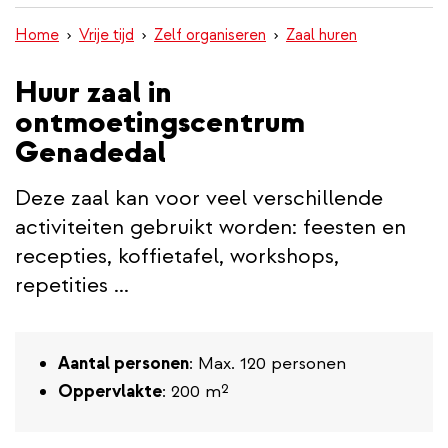
inhoud
Home
Vrije tijd
Zelf organiseren
Zaal huren
gaan
Huur zaal in
ontmoetingscentrum
Genadedal
Deze zaal kan voor veel verschillende
activiteiten gebruikt worden: feesten en
recepties, koffietafel, workshops,
repetities ...
Aantal personen
: Max. 120 personen
Oppervlakte
: 200 m²