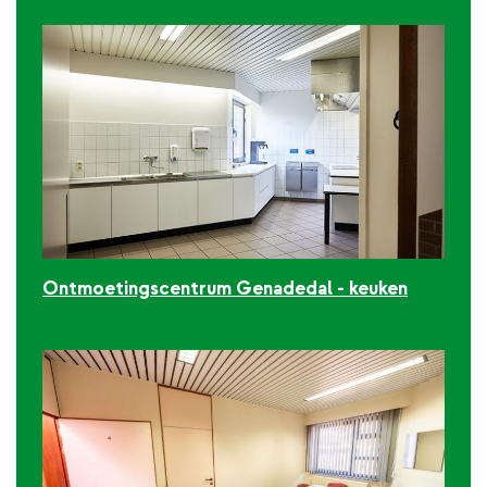
Ontmoetingscentrum Genadedal - keuken