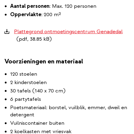
Aantal personen
: Max. 120 personen
Oppervlakte
:
200 m²
Downloads
Plattegrond ontmoetingscentrum Genadedal
(pdf, 38.85 kB)
Voorzieningen en materiaal
120 stoelen
2 kinderstoelen
30 tafels (140 x 70 cm)
6 partytafels
Poetsmateriaal: borstel, vuilblik, emmer, dweil en
detergent
Vuilniscontainer buiten
2 koelkasten met vriesvak