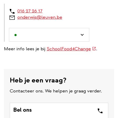
016 27 26 17
onderwijs@leuven.be
(externe
Meer info lees je bij
SchoolFood4Change
.
link)
Heb je een vraag?
Contacteer ons. We helpen je graag verder.
Bel ons