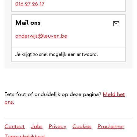
016 27 26 17
Mail ons
onderwijs@leuven.be
Je krijgt zo snel mogelijk een antwoord.
Iets fout of onduidelijk op deze pagina?
Meld het
ons.
Contact
Jobs
Privacy
Cookies
Proclaimer
Juridisch
Toegankelijkheid