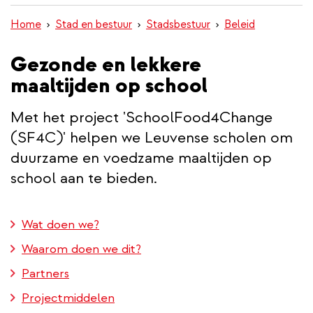
inhoud
Home
Stad en bestuur
Stadsbestuur
Beleid
gaan
Gezonde en lekkere
maaltijden op school
Met het project 'SchoolFood4Change
(SF4C)' helpen we Leuvense scholen om
duurzame en voedzame maaltijden op
school aan te bieden.
Wat doen we?
Waarom doen we dit?
Partners
Projectmiddelen